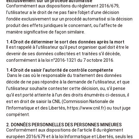
exclusivement sur un procédé automatisé
Conformément aux dispositions du règlement 2016/679,
l’utilisateur a le droit de ne pas faire l’objet d’une décision
fondée exclusivement sur un procédé automatisé si la décision
produit des effets juridiques le concernant, ou l’affecte de
manière significative de façon similaire.
1.4 Droit de déterminer le sort des données après la mort
Il est rappelé à l’utilisateur qu’il peut organiser quel doit être le
devenir de ses données collectées et traitées s’il décède,
conformément à la loi n°2016-1321 du 7 octobre 2016.
1.4 Droit de saisir l’autorité de contrôle compétente
Dans le cas où le responsable du traitement des données
décide de ne pas répondre à la demande de l’utilisateur, et que
l’utilisateur souhaite contester cette décision, ou, s’il pense
qu’il est porté atteinte à l’un des droits énumérés ci-dessus, il
est en droit de saisir la CNIL (Commission Nationale de
l’Informatique et des Libertés, https://www.cnil.fr) ou tout juge
compétent.
2. DONNÉES PERSONNELLES DES PERSONNES MINEURES
Conformément aux dispositions de l’article 8 du règlement
européen 2016/679 et à la loi Informatique et Libertés, seuls les